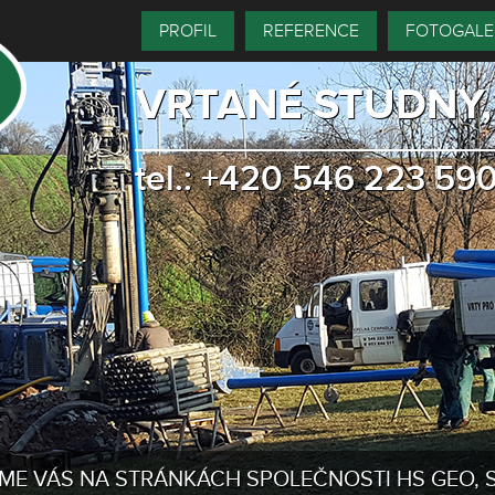
PROFIL
REFERENCE
FOTOGALE
VRTANÉ STUDNY
tel.:
+420 546 223 59
ME VÁS NA STRÁNKÁCH SPOLEČNOSTI HS GEO, S